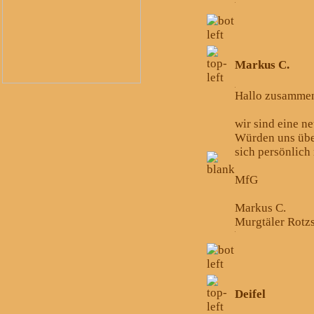
Markus C.
Hallo zusamme
wir sind eine 
Würden uns über
sich persönlich
MfG
Markus C.
Murgtäler Rotz
Deifel