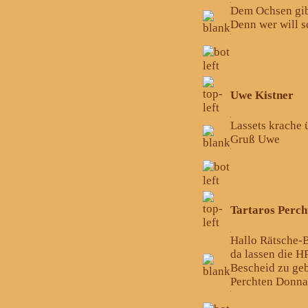
Dem Ochsen gibt
Denn wer will s
Uwe Kistner
Lassets krache 
Gruß Uwe
Tartaros Perch
Hallo Rätsche-B
da lassen die H
Bescheid zu geb
Perchten Donn