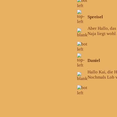
Spreisel
Aber Hallo, das 
Naja liegt woh
Daniel
Hallo Kai, die 
Nochmals Lob v