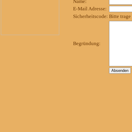
Name:
E-Mail Adresse:
Sicherheitscode:
Bitte trage
Begründung: